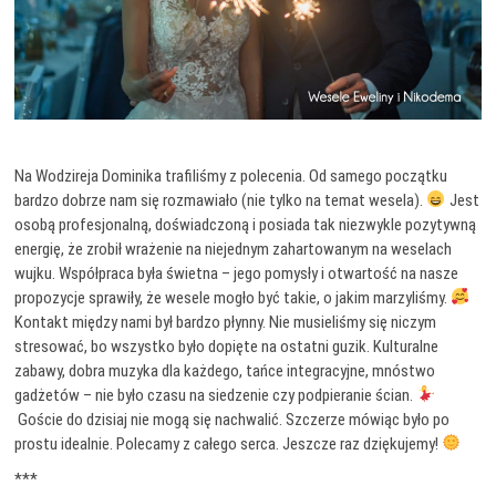
Na Wodzireja Dominika trafiliśmy z polecenia. Od samego początku
bardzo dobrze nam się rozmawiało (nie tylko na temat wesela).
Jest
osobą profesjonalną, doświadczoną i posiada tak niezwykle pozytywną
energię, że zrobił wrażenie na niejednym zahartowanym na weselach
wujku. Współpraca była świetna – jego pomysły i otwartość na nasze
propozycje sprawiły, że wesele mogło być takie, o jakim marzyliśmy.
Kontakt między nami był bardzo płynny. Nie musieliśmy się niczym
stresować, bo wszystko było dopięte na ostatni guzik. Kulturalne
zabawy, dobra muzyka dla każdego, tańce integracyjne, mnóstwo
gadżetów – nie było czasu na siedzenie czy podpieranie ścian.
Goście do dzisiaj nie mogą się nachwalić. Szczerze mówiąc było po
prostu idealnie. Polecamy z całego serca. Jeszcze raz dziękujemy!
***