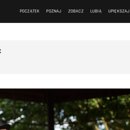
POCZĄTEK
POZNAJ
ZOBACZ
LUBIĄ
UPIĘKSZAJ
k