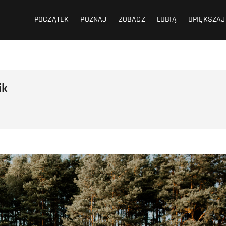
POCZĄTEK
POZNAJ
ZOBACZ
LUBIĄ
UPIĘKSZAJ
ik