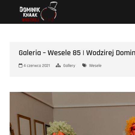
Przejdź
Wodzirej Dominik
STRONA INTERNETOWA WODZIREJA DOMINIKA.
do
treści
Galeria – Wesele 85 | Wodzirej Domin
4 czerwca 2021
Gallery
Wesele